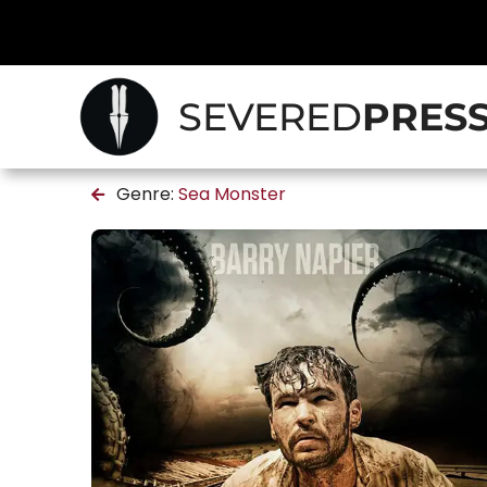
SEVERED
PRES
Genre:
Sea Monster