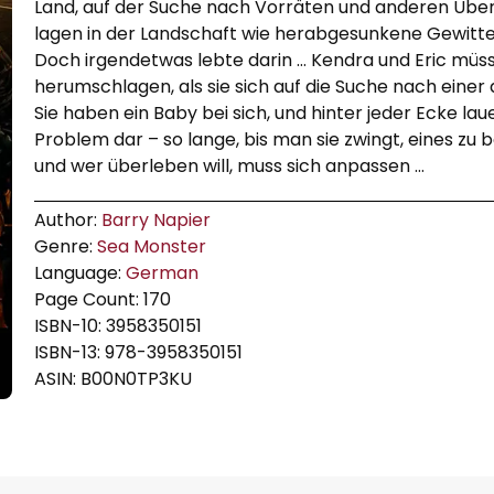
Land, auf der Suche nach Vorräten und anderen Über
lagen in der Landschaft wie herabgesunkene Gewitt
Doch irgendetwas lebte darin … Kendra und Eric müs
herumschlagen, als sie sich auf die Suche nach eine
Sie haben ein Baby bei sich, und hinter jeder Ecke laue
Problem dar – so lange, bis man sie zwingt, eines zu
und wer überleben will, muss sich anpassen …
Author:
Barry Napier
Genre:
Sea Monster
Language:
German
Page Count: 170
ISBN-10: 3958350151
ISBN-13: 978-3958350151
ASIN: B00N0TP3KU