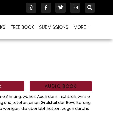
KS
FREE BOOK
SUBMISSIONS
MORE +
K
AUDIO BOOK
e Ahnung, woher. Auch dann nicht, als wir sie
g und töteten einen Großteil der Bevölkerung,
e wenigen, die überlebt hatten, zogen durchs