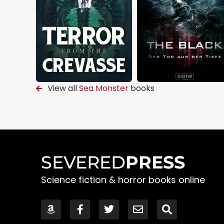
View all
Sea Monster
books
SEVERED
PRESS
Science fiction & horror books online