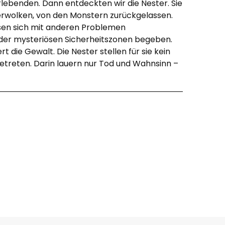
lebenden. Dann entdeckten wir die Nester. Sie
erwolken, von den Monstern zurückgelassen.
sen sich mit anderen Problemen
r der mysteriösen Sicherheitszonen begeben.
rt die Gewalt. Die Nester stellen für sie kein
 betreten. Darin lauern nur Tod und Wahnsinn –