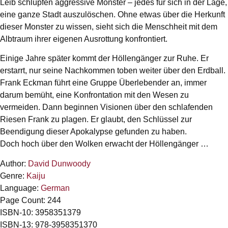
Leib schlüpfen aggressive Monster – jedes für sich in der Lage,
eine ganze Stadt auszulöschen. Ohne etwas über die Herkunft
dieser Monster zu wissen, sieht sich die Menschheit mit dem
Albtraum ihrer eigenen Ausrottung konfrontiert.
Einige Jahre später kommt der Höllengänger zur Ruhe. Er
erstarrt, nur seine Nachkommen toben weiter über den Erdball.
Frank Eckman führt eine Gruppe Überlebender an, immer
darum bemüht, eine Konfrontation mit den Wesen zu
vermeiden. Dann beginnen Visionen über den schlafenden
Riesen Frank zu plagen. Er glaubt, den Schlüssel zur
Beendigung dieser Apokalypse gefunden zu haben.
Doch hoch über den Wolken erwacht der Höllengänger …
Author:
David Dunwoody
Genre:
Kaiju
Language:
German
Page Count: 244
ISBN-10: 3958351379
ISBN-13: 978-3958351370