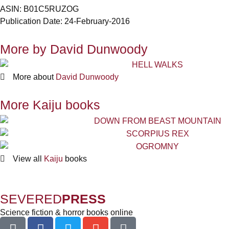
ASIN: B01C5RUZOG
Publication Date: 24-February-2016
More by David Dunwoody
More about
David Dunwoody
More Kaiju books
View all
Kaiju
books
SEVERED
PRESS
Science fiction & horror books online