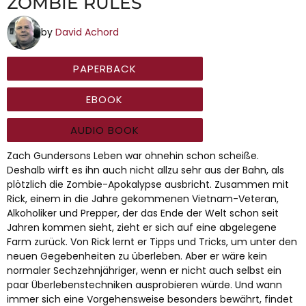
ZOMBIE RULES
by
David Achord
PAPERBACK
EBOOK
AUDIO BOOK
Zach Gundersons Leben war ohnehin schon scheiße.
Deshalb wirft es ihn auch nicht allzu sehr aus der Bahn, als
plötzlich die Zombie-Apokalypse ausbricht. Zusammen mit
Rick, einem in die Jahre gekommenen Vietnam-Veteran,
Alkoholiker und Prepper, der das Ende der Welt schon seit
Jahren kommen sieht, zieht er sich auf eine abgelegene
Farm zurück. Von Rick lernt er Tipps und Tricks, um unter den
neuen Gegebenheiten zu überleben. Aber er wäre kein
normaler Sechzehnjähriger, wenn er nicht auch selbst ein
paar Überlebenstechniken ausprobieren würde. Und wann
immer sich eine Vorgehensweise besonders bewährt, findet