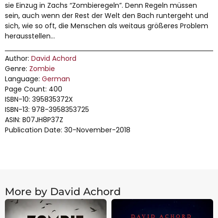
sie Einzug in Zachs “Zombieregeln”. Denn Regeln müssen
sein, auch wenn der Rest der Welt den Bach runtergeht und
sich, wie so oft, die Menschen als weitaus größeres Problem
herausstellen…
Author:
David Achord
Genre:
Zombie
Language:
German
Page Count: 400
ISBN-10: 395835372X
ISBN-13: 978-3958353725
ASIN: B07JH8P37Z
Publication Date: 30-November-2018
More by David Achord