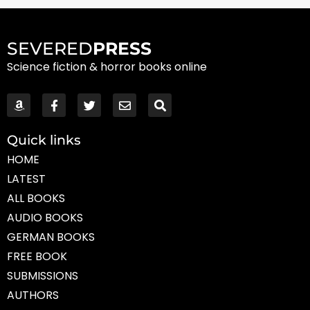
SEVERED
PRESS
Science fiction & horror books online
Quick links
HOME
LATEST
ALL BOOKS
AUDIO BOOKS
GERMAN BOOKS
FREE BOOK
SUBMISSIONS
AUTHORS