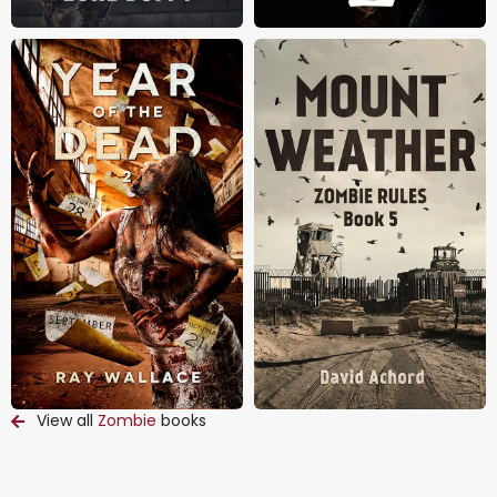
View all
Zombie
books