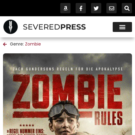
SEVERED
PRESS
Genre:
Zombie